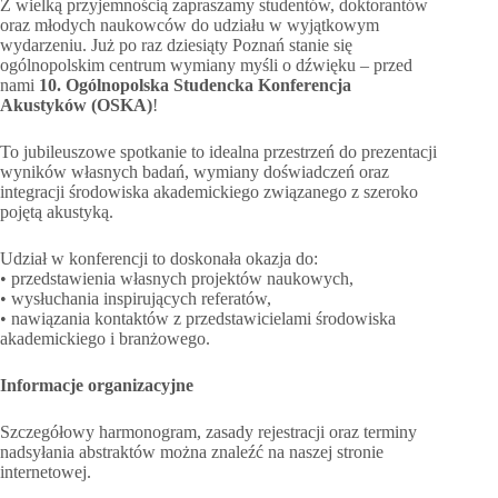
Z wielką przyjemnością zapraszamy studentów, doktorantów
oraz młodych naukowców do udziału w wyjątkowym
wydarzeniu. Już po raz dziesiąty Poznań stanie się
ogólnopolskim centrum wymiany myśli o dźwięku – przed
nami
10. Ogólnopolska Studencka Konferencja
Akustyków (OSKA)
!
To jubileuszowe spotkanie to idealna przestrzeń do prezentacji
wyników własnych badań, wymiany doświadczeń oraz
integracji środowiska akademickiego związanego z szeroko
pojętą akustyką.
Udział w konferencji to doskonała okazja do:
• przedstawienia własnych projektów naukowych,
• wysłuchania inspirujących referatów,
• nawiązania kontaktów z przedstawicielami środowiska
akademickiego i branżowego.
Informacje organizacyjne
Szczegółowy harmonogram, zasady rejestracji oraz terminy
nadsyłania abstraktów można znaleźć na naszej stronie
internetowej.