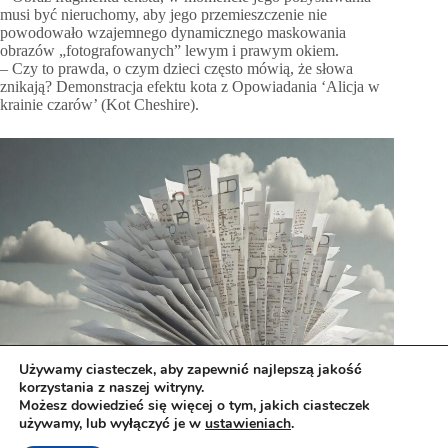
musi być nieruchomy, aby jego przemieszczenie nie
powodowało wzajemnego dynamicznego maskowania
obrazów „fotografowanych” lewym i prawym okiem.
– Czy to prawda, o czym dzieci często mówią, że słowa
znikają? Demonstracja efektu kota z Opowiadania ‘Alicja w
krainie czarów’ (Kot Cheshire).
Używamy ciasteczek, aby zapewnić najlepszą jakość
korzystania z naszej witryny.
Możesz dowiedzieć się więcej o tym, jakich ciasteczek
używamy, lub wyłączyć je w
ustawieniach
.